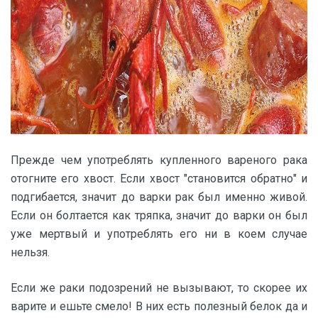
Прежде чем употреблять купленного вареного рака
отогните его хвост. Если хвост "становится обратно" и
подгибается, значит до варки рак был именно живой.
Если он болтается как тряпка, значит до варки он был
уже мертвый и употреблять его ни в коем случае
нельзя.
Если же раки подозрений не вызывают, то скорее их
варите и ешьте смело! В них есть полезный белок да и