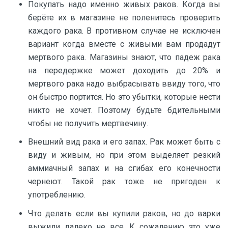
Покупать надо именно живых раков. Когда вы
берёте их в магазине не поленитесь проверить
каждого рака. В противном случае не исключен
вариант когда вместе с живыми вам продадут
мертвого рака. Магазины знают, что падеж рака
на передержке может доходить до 20% и
мертвого рака надо выбрасывать ввиду того, что
он быстро портится. Но это убытки, которые нести
никто не хочет. Поэтому будьте бдительными
чтобы не получить мертвечину.
Внешний вид рака и его запах. Рак может быть с
виду и живым, но при этом выделяет резкий
аммиачный запах и на сгибах его конечности
чернеют. Такой рак тоже не пригоден к
употреблению.
Что делать если вы купили раков, но до варки
выжили далеко не все. К сожалению это уже