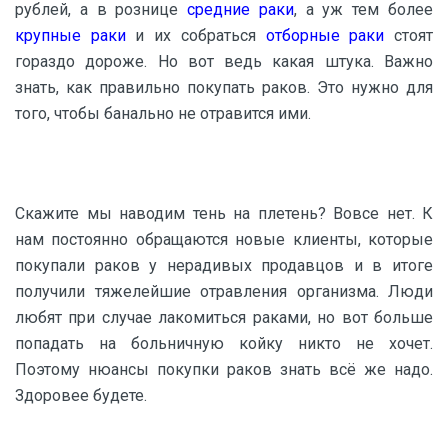
рублей, а в рознице
средние раки
, а уж тем более
крупные раки
и их собраться
отборные раки
стоят
гораздо дороже. Но вот ведь какая штука. Важно
знать, как правильно покупать раков. Это нужно для
того, чтобы банально не отравится ими.
Скажите мы наводим тень на плетень? Вовсе нет. К
нам постоянно обращаются новые клиенты, которые
покупали раков у нерадивых продавцов и в итоге
получили тяжелейшие отравления организма. Люди
любят при случае лакомиться раками, но вот больше
попадать на больничную койку никто не хочет.
Поэтому нюансы покупки раков знать всё же надо.
Здоровее будете.