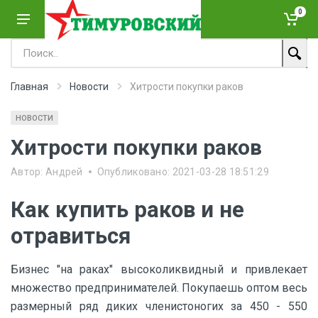
0
Главная
Новости
Хитрости покупки раков
НОВОСТИ
Хитрости покупки раков
Автор:
Андрей
Опубликовано:
2021-03-28 18:51:29
Как купить раков и не
отравиться
Бизнес "на раках" высоколиквидный и привлекает
множество предпринимателей. Покупаешь оптом весь
размерный ряд диких членистоногих за 450 - 550