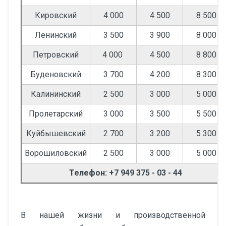
Кировский
4 000
4 500
8 500
Ленинский
3 500
3 900
8 000
Петровский
4 000
4 500
8 800
Буденовский
3 700
4 200
8 300
Калининский
2 500
3 000
5 000
Пролетарский
3 000
3 500
5 500
Куйбышевский
2 700
3 200
5 300
Ворошиловский
2 500
3 000
5 000
Телефон: +7 949 375 - 03 - 44
В нашей жизни и производственной