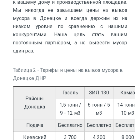
к вашему дому и производственной площадке.
Мы никогда не завышаем цены на вывоз
мусора в Донецке и всегда держим их на
низком уровне по сравнению с нашими
конкурентами. Наша цель стать вашим
постоянным партнёром, а не вывезти мусор
один раз.
Таблица 2 - Тарифы и цены на вывоз мусора в
Донецке ДНР
Газель
ЗИЛ 130
Камаз
Районы
1,5 тонн /
6 тонн / 5
14 тонн /
Донецка
9 - 12 м3
м3
10 м3
Подача
Бесплатно
Бесплатно
Бесплатно
Киевский
3 700
4 200
8 000