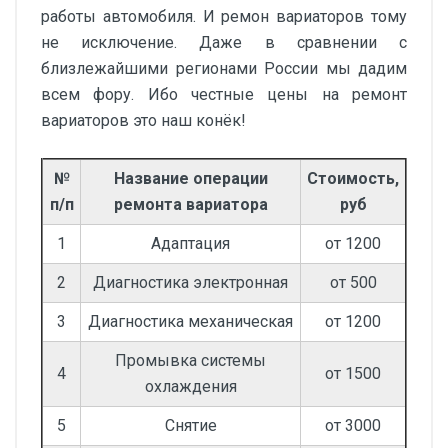
работы автомобиля. И ремон вариаторов тому
не исключение. Даже в сравнении с
близлежайшими регионами России мы дадим
всем фору. Ибо честные цены на ремонт
вариаторов это наш конёк!
№
Название операции
Стоимость,
п/п
ремонта вариатора
руб
1
Адаптация
от 1200
2
Диагностика электронная
от 500
3
Диагностика механическая
от 1200
Промывка системы
4
от 1500
охлаждения
5
Снятие
от 3000